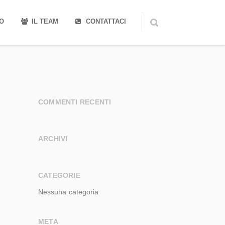
MO
IL TEAM
CONTATTACI
COMMENTI RECENTI
ARCHIVI
CATEGORIE
Nessuna categoria
META