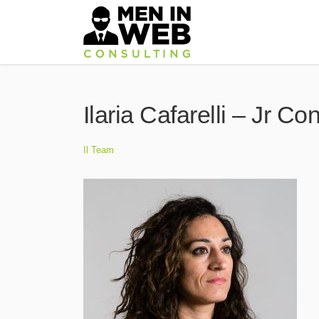
Ilaria Cafarelli – Jr Co
Il Team