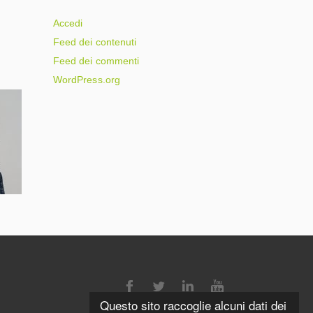
Accedi
Feed dei contenuti
Feed dei commenti
WordPress.org
Questo sito raccoglie alcuni dati dei